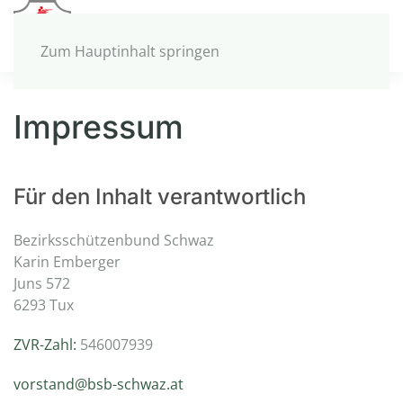
MENÜ
Zum Hauptinhalt springen
Impressum
Für den Inhalt verantwortlich
Bezirksschützenbund Schwaz
Karin Emberger
Juns 572
6293 Tux
ZVR-Zahl:
546007939
vorstand@bsb-schwaz.at