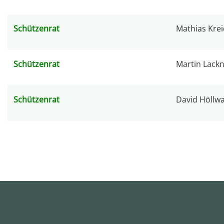
Schützenrat
Mathias Krei
Schützenrat
Martin Lack
Schützenrat
David Höllw